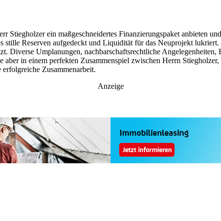
r Stiegholzer ein maßgeschneidertes Finanzierungspaket anbieten und i
stille Reserven aufgedeckt und Liquidität für das Neuprojekt lukriert.
stützt. Diverse Umplanungen, nachbarschaftsrechtliche Angelegenheiten
 die aber in einem perfekten Zusammenspiel zwischen Herrn Stiegholzer
e erfolgreiche Zusammenarbeit.
Anzeige