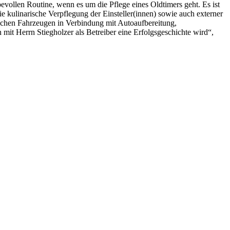
evollen Routine, wenn es um die Pflege eines Oldtimers geht. Es ist
 kulinarische Verpflegung der Einsteller(innen) sowie auch externer
schen Fahrzeugen in Verbindung mit Autoaufbereitung,
mit Herrn Stiegholzer als Betreiber eine Erfolgsgeschichte wird“,