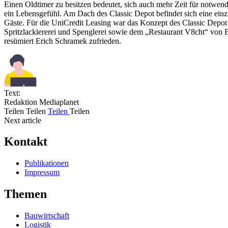
Einen Oldtimer zu besitzen bedeutet, sich auch mehr Zeit für notwend
ein Lebensgefühl. Am Dach des Classic Depot befindet sich eine ein
Gäste. Für die UniCredit Leasing war das Konzept des Classic Depot
Spritzlackiererei und Spenglerei sowie dem „Restaurant V8cht“ von Be
resümiert Erich Schramek zufrieden.
Text:
Redaktion Mediaplanet
Teilen
Teilen
Teilen
Teilen
Next article
Kontakt
Publikationen
Impressum
Themen
Bauwirtschaft
Logistik