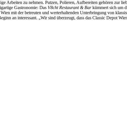
ige Arbeiten zu nehmen. Putzen, Polieren, Aufbereiten gehören zur lieb
zigartige Gastronomie: Das
V8cht Restaurant & Bar
kümmert sich um die
 Wien mit der betreuten und werterhaltenden Unterbringung von klassi
ginn an interessant. „Wir sind überzeugt, dass das Classic Depot Wien 