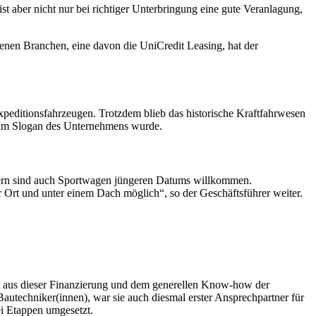
st aber nicht nur bei richtiger Unterbringung eine gute Veranlagung,
denen Branchen, eine davon die UniCredit Leasing, hat der
peditionsfahrzeugen. Trotzdem blieb das historische Kraftfahrwesen
 zum Slogan des Unternehmens wurde.
dtimern sind auch Sportwagen jüngeren Datums willkommen.
 Ort und unter einem Dach möglich“, so der Geschäftsführer weiter.
t aus dieser Finanzierung und dem generellen Know-how der
utechniker(innen), war sie auch diesmal erster Ansprechpartner für
ei Etappen umgesetzt.