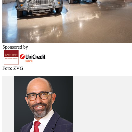
Sponsored by
Foto: ZVG