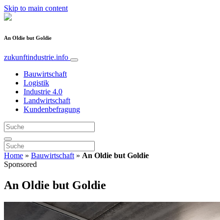
Skip to main content
An Oldie but Goldie
zukunftindustrie.info
Bauwirtschaft
Logistik
Industrie 4.0
Landwirtschaft
Kundenbefragung
Home
»
Bauwirtschaft
»
An Oldie but Goldie
Sponsored
An Oldie but Goldie