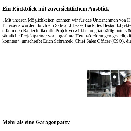
Ein Rückblick mit zuversichtlichem Ausblick
„
Mit unseren Möglichkeiten konnten wir für das Unternehmen von Her
Einerseits wurden durch ein Sale-and-Lease-Back des Bestandobjektes 
erfahrenen Bautechniker die Projektverwirklichung tatkräftig unter
sämtliche Projektpartner vor ungeahnte Herausforderungen gestellt,
konnten“, umschreibt Erich Schramek, Chief Sales Officer (CSO), di
Mehr als eine Garagenparty