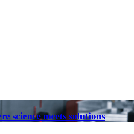
e science meets solutions