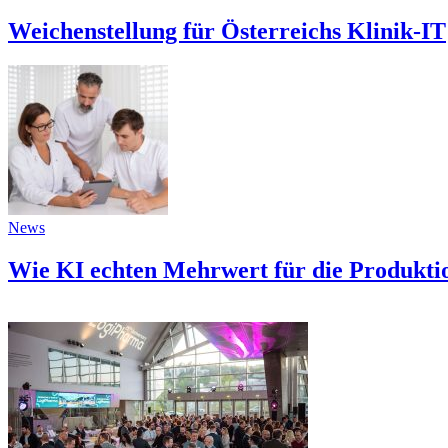
Weichenstellung für Österreichs Klinik-IT
News
Wie KI echten Mehrwert für die Produktio