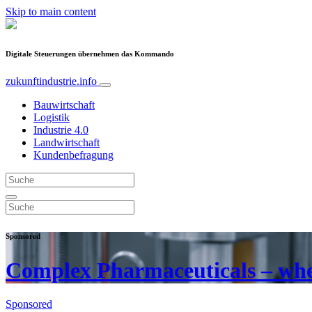
Skip to main content
Digitale Steuerungen übernehmen das Kommando
zukunftindustrie.info
Bauwirtschaft
Logistik
Industrie 4.0
Landwirtschaft
Kundenbefragung
Sponsored
Complex Pharmaceuticals – wher
Sponsored