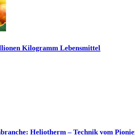
Millionen Kilogramm Lebensmittel
anche: Heliotherm – Technik vom Pionie