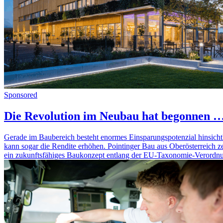
Sponsored
Die Revolution im Neubau hat begonnen 
Gerade im Baubereich besteht enormes Einsparungspotenzial hinsicht
kann sogar die Rendite erhöhen. Pointinger Bau aus Oberösterreich 
ein zukunftsfähiges Baukonzept entlang der EU-Taxonomie-Verord