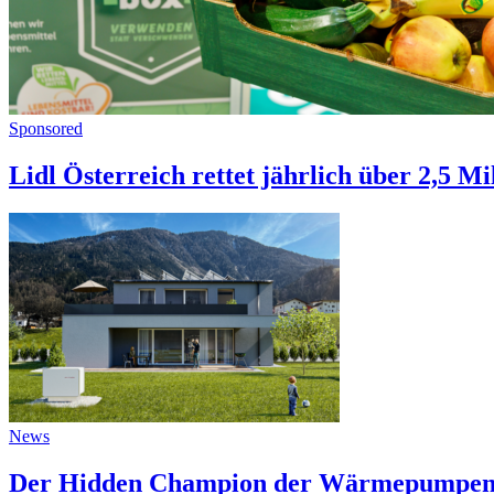
Sponsored
Lidl Österreich rettet jährlich über 2,5 
News
Der Hidden Champion der Wärmepumpenbr