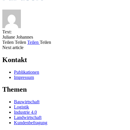
Text:
Juliane Johannes
Teilen
Teilen
Teilen
Teilen
Next article
Kontakt
Publikationen
Impressum
Themen
Bauwirtschaft
Logistik
Industrie 4.0
Landwirtschaft
Kundenbefragung