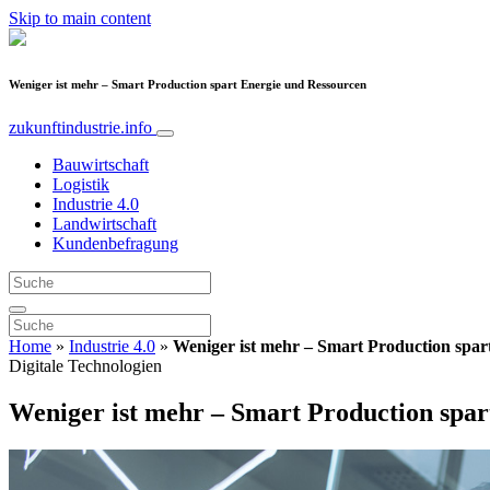
Skip to main content
Weniger ist mehr – Smart Production spart Energie und Ressourcen
zukunftindustrie.info
Bauwirtschaft
Logistik
Industrie 4.0
Landwirtschaft
Kundenbefragung
Home
»
Industrie 4.0
»
Weniger ist mehr – Smart Production spar
Digitale Technologien
Weniger ist mehr – Smart Production spar