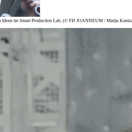
uen Ideen im Smart Production Lab. (© FH JOANNEUM / Marija Kaniza