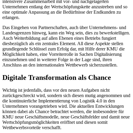
intensivere Zusammenarbeit mit vor- und nachgelagerten
Unternehmen entlang der Wertschöpfungskette anzustreben und so
eine optimale Anpassung an die Bedürfnisse der Endkunden zu
erlangen.
Das Eingehen von Partnerschaften, auch über Unternehmens- und
Landesgrenzen hinweg, kann ein Weg sein, dies zu bewerkstelligen.
Auch Weiterbildung auf allen Ebenen eines Betriebs fungiert
diesbezüglich als ein zentrales Element. All diese Aspekte stellen
grundlegende Schlüssel zum Erfolg dar, mit Hilfe derer KMU die
Möglichkeit haben, eine Vorreiterrolle in Sachen Digitalisierung
einzunehmen und in weiterer Folge in der Lage sind, ihren
Anschluss an den internationalen Wettbewerb sicherzustellen.
Digitale Transformation als Chance
Wichtig ist jedenfalls, dass vor den neuen Aufgaben nicht
zurückgeschreckt wird, sondern sich diesen mutig angenommen und
die kontinuierliche Implementierung von Logistik 4.0 in den
Unternehmen vorangetrieben wird. Die aktuellen Entwicklungen
können dabei als Chance betrachtet werden, die insbesondere für
KMU neue Geschäftsmodelle, neue Geschäftsfelder und damit neue
Wertschöpfungsmöglichkeiten eröffnet und diesen somit
Wettbewerbsvorteile verschafft.