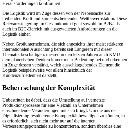
Herausforderungen konfrontiert.
Die Logistik wird im Zuge dessen von der Nebensache zur
treibenden Kraft und zum entscheidenden Wettbewerbsfaktor. Diese
Relevanzsteigerung im Gesamtkontext geht sowohl im B2B- als
auch im B2C-Bereich mit ausgeweiteten Anforderungen an die
Logistik einher.
Neben Großunternehmen, die sich angesichts ihrer meist stärkeren
internationalen Ausrichtung bereits seit Längerem mit dieser
Thematik beschäftigen, messen in den letzten Jahren auch KMU
dem planerischen Denken immer mehr Bedeutung bei und erkennen
im Zuge dessen verstärkt, welch ausschlaggebendes Element die
Logistik beispielsweise vor allem hinsichtlich der
Kundenzufriedenheit darstellt.
Beherrschung der Komplexität
Unbestritten ist dabei, dass die Umstellung auf vernetzte
Produktionsprozesse für eine Vielzahl an Unternehmen
einschneidende Veränderungen mit sich bringt. Um die aus der
Digitalisierung resultierende Komplexität bewältigen zu können, ist
es erforderlich, sich nicht mehr nur auf die internen
Verbesserungspotenziale zu konzentrieren, sondern überdies eine