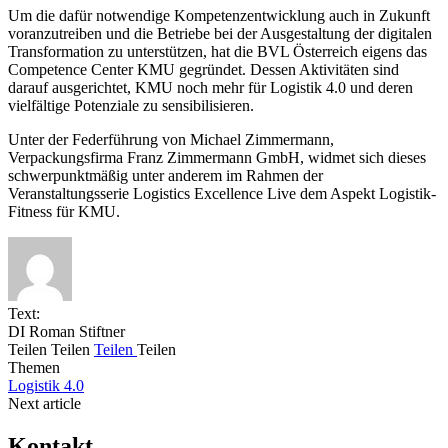
Um die dafür notwendige Kompetenzentwicklung auch in Zukunft
voranzutreiben und die Betriebe bei der Ausgestaltung der digitalen
Transformation zu unterstützen, hat die BVL Österreich eigens das
Competence Center KMU gegründet. Dessen Aktivitäten sind
darauf ausgerichtet, KMU noch mehr für Logistik 4.0 und deren
vielfältige Potenziale zu sensibilisieren.
Unter der Federführung von Michael Zimmermann,
Verpackungsfirma Franz Zimmermann GmbH, widmet sich dieses
schwerpunktmäßig unter anderem im Rahmen der
Veranstaltungsserie Logistics Excellence Live dem Aspekt Logistik-
Fitness für KMU.
Text:
DI Roman Stiftner
Teilen
Teilen
Teilen
Teilen
Themen
Logistik 4.0
Next article
Kontakt