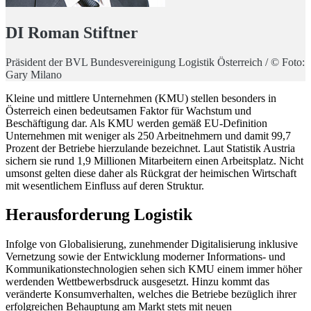
DI Roman Stiftner
Präsident der BVL Bundesvereinigung Logistik Österreich / © Foto:
Gary Milano
Kleine und mittlere Unternehmen (KMU) stellen besonders in
Österreich einen bedeutsamen Faktor für Wachstum und
Beschäftigung dar. Als KMU werden gemäß EU-Definition
Unternehmen mit weniger als 250 Arbeitnehmern und damit 99,7
Prozent der Betriebe hierzulande bezeichnet. Laut Statistik Austria
sichern sie rund 1,9 Millionen Mitarbeitern einen Arbeitsplatz. Nicht
umsonst gelten diese daher als Rückgrat der heimischen Wirtschaft
mit wesentlichem Einfluss auf deren Struktur.
Herausforderung Logistik
Infolge von Globalisierung, zunehmender Digitalisierung inklusive
Vernetzung sowie der Entwicklung moderner Informations- und
Kommunikationstechnologien sehen sich KMU einem immer höher
werdenden Wettbewerbsdruck ausgesetzt. Hinzu kommt das
veränderte Konsumverhalten, welches die Betriebe bezüglich ihrer
erfolgreichen Behauptung am Markt stets mit neuen