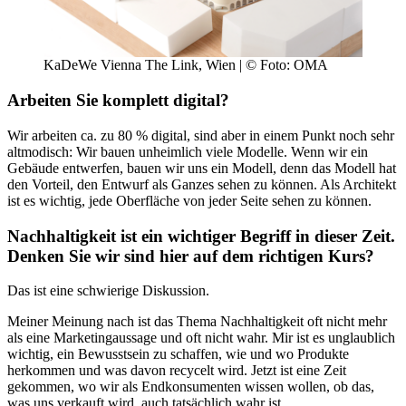
KaDeWe Vienna The Link, Wien | © Foto: OMA
Arbeiten Sie komplett digital?
Wir arbeiten ca. zu 80 % digital, sind aber in einem Punkt noch sehr
altmodisch: Wir bauen unheimlich viele Modelle. Wenn wir ein
Gebäu­de entwerfen, bauen wir uns ein Modell, denn das Modell hat
den Vorteil, den Entwurf als Ganzes sehen zu können. Als Architekt
ist es wichtig, jede Oberfläche von jeder Seite sehen zu können.
Nachhaltigkeit ist ein wichtiger Begriff in dieser Zeit.
Denken Sie wir sind hier auf dem richti­gen Kurs?
Das ist eine schwierige Diskussion.
Meiner Meinung nach ist das Thema Nachhaltigkeit oft nicht mehr
als eine Marketingaussage und oft nicht wahr. Mir ist es unglaublich
wichtig, ein Bewusst­sein zu schaffen, wie und wo Pro­dukte
herkommen und was davon recycelt wird. Jetzt ist eine Zeit
gekommen, wo wir als Endkonsu­menten wissen wollen, ob das,
was uns verkauft wird, auch tatsächlich wahr ist.