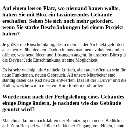
Auf einem leeren Platz, wo niemand bauen wollte,
haben Sie mit Blox ein faszinierendes Gebäude
erschaffen. Sehen Sie sich noch mehr gefordert,
wenn Sie starke Beschränkun­gen bei einem Projekt
haben?
Je größer die Einschränkung, des­to mehr ist der Architekt gefordert
alles neu zu überdenken. Dadurch muss man neu evaluieren und ist
offener, was neue Ideen und Lösungen angeht. In unserem Büro gilt
die Devise: Jede Ein­schränkung ist eine Möglichkeit.
Es ist sehr wichtig, als Archi­tekt kritisch, aber auch offen zu sein für
neue Funktionen, neuen Gebrauch. All unsere Mitarbeiter sind
ständig dabei das Rad neu zu entwerfen. Das ist der „Drive“ und die
Kultur, welche wir in unserem Büro fördern und fordern.
Würde man nach der Fertig­stellung eines Gebäudes
einige Dinge ändern, je nach­dem wie das Gebäude
genutzt wird?
Manchmal kommt nach Jahren der Benutzung ein neues Bedürf­nis
auf. Zum Beispiel war früher ein kleiner Eingang von Nöten, heute