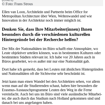
© Foto: Frans Strous
Ellen van Loon, Architektin und Partnerin beim Office for
Metropolitan Architecture über Wien, Weltenwandel und wie
Innovation in der Architektur noch immer möglich ist.
Denken Sie, dass Ihre Mit­arbeiter(innen) Ihnen
beson­ders durch die verschiedenen kulturellen
Hintergründe bei der Recherche helfen?
Der Mix der Nationalitäten im Büro schafft eine Atmosphäre, wo
Leute objektiver urteilen können, was in bestimmten Kulturen oder
bestimmten Städten relevant ist. Ich habe vor 20 Jahren auch in
Büros gearbeitet, wo es außer mir nur eine Nationalität gab.
Dort habe ich gemerkt, dass bei Leuten mit ähnlichen Hintergründen
und Nationalitäten oft die Sichtweise sehr beschränkt ist.
Jetzt kann man einen Wandel bei den Architekten sehen, vor allem
wenn man auf die Studieren­den schaut, haben hier besonders die
Erasmus-Austauschprogram­me Leuten den Weg in die Ferne
vereinfacht. Auch bei uns im Büro sind viele ausländische Mitarbei­
ter, die auch durch das Studium nach Holland gekommen sind und
danach bei uns angefangen haben.