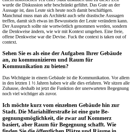
wurde die Diskussion sehr beschränkt geführt. Das Gute an der
Aussage ist, dass Leute sich heute noch damit beschäftigen.
Manchmal muss man als Architekt auch sehr drastische Aussagen
treffen, damit sich etwas im Bewusstsein der Leu­te verändern kann.
Der Ausspruch sollte nie wortwörtlich genommen werden, sondern
die Denkweise ändern, wie wir mit Kontext umge­hen. Eine freie,
offene Denkweise war die Devise. Fuck the context is taken out of
context.
Sehen Sie es als eine der Auf­gaben Ihrer Gebäude
an, zu kommunizieren und Raum für
Kommunikation zu bieten?
Das Wichtigste in einem Gebäude ist die Kommunikation. Vor allem
in den letzten 1 ½ Jahren haben wir alle dies erfahren. Wir sitzen alle
Zuhause, deshalb ist jetzt die Funk­tion der unerwarteten Begegnung
noch viel wichtiger als zuvor.
Ich möchte kurz vom einzelnen Gebäude hin zur
Stadt. Die Ma­riahilferstraße ist eine gute Be­
gegnungsmöglichkeit, die zwar auf Kommerz
basiert, aber Raum für Begegnung schafft. Wie
finden Sie die öffentlichen Plätze und Räume in