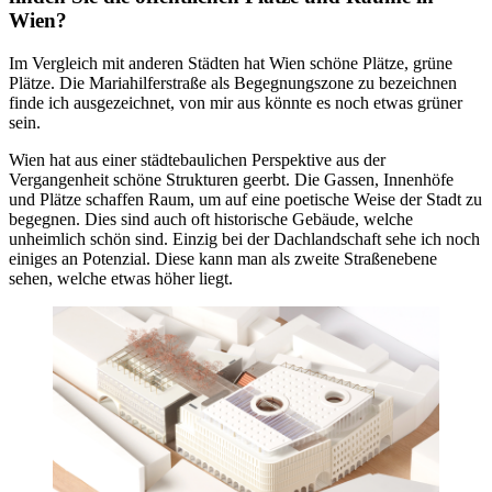
Wien?
Im Vergleich mit anderen Städten hat Wien schöne Plätze, grüne
Plätze. Die Mariahilferstraße als Begegnungszone zu bezeichnen
fin­de ich ausgezeichnet, von mir aus könnte es noch etwas grüner
sein.
Wien hat aus einer städte­baulichen Perspektive aus der
Vergangenheit schöne Strukturen geerbt. Die Gassen, Innenhöfe
und Plätze schaffen Raum, um auf eine poetische Weise der Stadt zu
begeg­nen. Dies sind auch oft historische Gebäude, welche
unheimlich schön sind. Einzig bei der Dach­landschaft sehe ich noch
einiges an Potenzial. Diese kann man als zweite Straßenebene
sehen, welche etwas höher liegt.