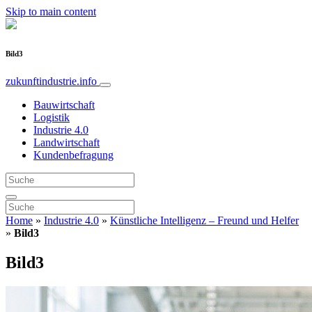
Skip to main content
Bild3
zukunftindustrie.info
Bauwirtschaft
Logistik
Industrie 4.0
Landwirtschaft
Kundenbefragung
Home
»
Industrie 4.0
»
Künstliche Intelligenz – Freund und Helfer
»
Bild3
Bild3