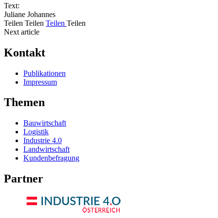
Text:
Juliane Johannes
Teilen
Teilen
Teilen
Teilen
Next article
Kontakt
Publikationen
Impressum
Themen
Bauwirtschaft
Logistik
Industrie 4.0
Landwirtschaft
Kundenbefragung
Partner