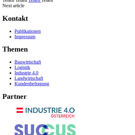
Teilen
Teilen
Teilen
Teilen
Next article
Kontakt
Publikationen
Impressum
Themen
Bauwirtschaft
Logistik
Industrie 4.0
Landwirtschaft
Kundenbefragung
Partner