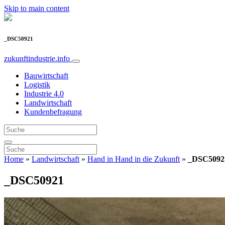
Skip to main content
_DSC50921
zukunftindustrie.info
Bauwirtschaft
Logistik
Industrie 4.0
Landwirtschaft
Kundenbefragung
Home
»
Landwirtschaft
»
Hand in Hand in die Zukunft
»
_DSC5092
_DSC50921