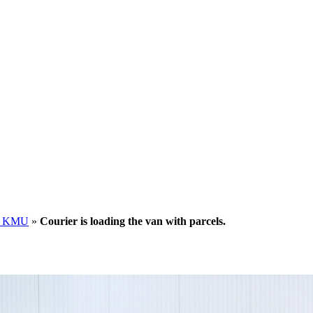
für KMU
»
Courier is loading the van with parcels.