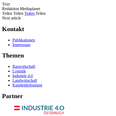
Text:
Redaktion Mediaplanet
Teilen
Teilen
Teilen
Teilen
Next article
Kontakt
Publikationen
Impressum
Themen
Bauwirtschaft
Logistik
Industrie 4.0
Landwirtschaft
Kundenbefragung
Partner