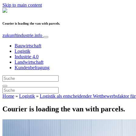
Skip to main content
Courier is loading the van with parcels.
zukunftindustrie.info
Bauwirtschaft
Logistik
Industrie 4.0
Landwirtschaft
Kundenbefragung
Home
»
Logistik
»
Logistik als entscheidender Wettbewerbsfaktor 
Courier is loading the van with parcels.