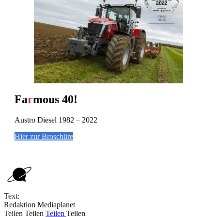
Fa
r
mous 40!
Austro Diesel 1982 – 2022
Hier zur Broschüre
Text:
Redaktion Mediaplanet
Teilen
Teilen
Teilen
Teilen