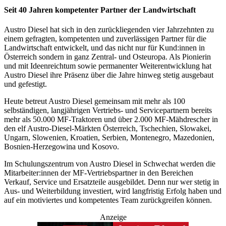
Seit 40 Jahren kompetenter Partner der Landwirtschaft
Austro Diesel hat sich in den zurückliegenden vier Jahrzehnten zu
einem gefragten, kompetenten und zuverlässigen Partner für die
Landwirtschaft entwickelt, und das nicht nur für Kund:innen in
Österreich sondern in ganz Zentral- und Osteuropa. Als Pionierin
und mit Ideenreichtum sowie permanenter Weiterentwicklung hat
Austro Diesel ihre Präsenz über die Jahre hinweg stetig ausgebaut
und gefestigt.
Heute betreut Austro Diesel gemeinsam mit mehr als 100
selbständigen, langjährigen Vertriebs- und Servicepartnern bereits
mehr als 50.000 MF-Traktoren und über 2.000 MF-Mähdrescher in
den elf Austro-Diesel-Märkten Österreich, Tschechien, Slowakei,
Ungarn, Slowenien, Kroatien, Serbien, Montenegro, Mazedonien,
Bosnien-Herzegowina und Kosovo.
Im Schulungszentrum von Austro Diesel in Schwechat werden die
Mitarbeiter:innen der MF-Vertriebspartner in den Bereichen
Verkauf, Service und Ersatzteile ausgebildet. Denn nur wer stetig in
Aus- und Weiterbildung investiert, wird langfristig Erfolg haben und
auf ein motiviertes und kompetentes Team zurückgreifen können.
Anzeige