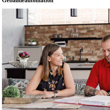
Gebäudeautomation