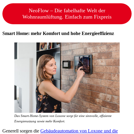
NeoFlow – Die fabelhafte Welt der
Wohnraumlüftung. Einfach zum Fixpreis
Smart Home: mehr Komfort und hohe Energieeffizienz
Das Smart-Home-System von Loxone sorgt für eine sinnvolle, effiziente
Energienutzung sowie mehr Komfort.
Generell sorgen die
Gebäudeautomation von Loxone und die