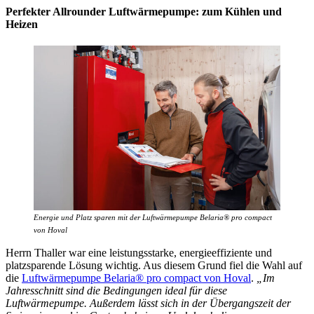
Perfekter Allrounder Luftwärmepumpe: zum Kühlen und
Heizen
Energie und Platz sparen mit der Luftwärmepumpe Belaria® pro compact
von Hoval
Herrn Thaller war eine leistungsstarke, energieeffiziente und
platzsparende Lösung wichtig. Aus diesem Grund fiel die Wahl auf
die
Luftwärmepumpe Belaria® pro compact von Hoval
.
„Im
Jahresschnitt sind die Bedingungen ideal für diese
Luftwärmepumpe. Außerdem lässt sich in der Übergangszeit der