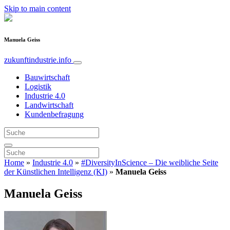
Skip to main content
Manuela Geiss
zukunftindustrie.info
Bauwirtschaft
Logistik
Industrie 4.0
Landwirtschaft
Kundenbefragung
Home
»
Industrie 4.0
»
#DiversityInScience – Die weibliche Seite
der Künstlichen Intelligenz (KI)
»
Manuela Geiss
Manuela Geiss