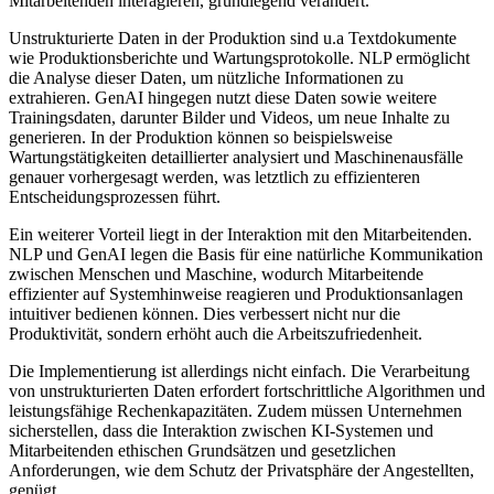
Mitarbeitenden interagieren, grundlegend verändert.
Unstrukturierte Daten in der Produktion sind u.a Textdokumente
wie Produktionsberichte und Wartungsprotokolle. NLP ermöglicht
die Analyse dieser Daten, um nützliche Informationen zu
extrahieren. GenAI hingegen nutzt diese Daten sowie weitere
Trainingsdaten, darunter Bilder und Videos, um neue Inhalte zu
generieren. In der Produktion können so beispielsweise
Wartungstätigkeiten detaillierter analysiert und Maschinenausfälle
genauer vorhergesagt werden, was letztlich zu effizienteren
Entscheidungsprozessen führt.
Ein weiterer Vorteil liegt in der Interaktion mit den Mitarbeitenden.
NLP und GenAI legen die Basis für eine natürliche Kommunikation
zwischen Menschen und Maschine, wodurch Mitarbeitende
effizienter auf Systemhinweise reagieren und Produktionsanlagen
intuitiver bedienen können. Dies verbessert nicht nur die
Produktivität, sondern erhöht auch die Arbeitszufriedenheit.
Die Implementierung ist allerdings nicht einfach. Die Verarbeitung
von unstrukturierten Daten erfordert fortschrittliche Algorithmen und
leistungsfähige Rechenkapazitäten. Zudem müssen Unternehmen
sicherstellen, dass die Interaktion zwischen KI-Systemen und
Mitarbeitenden ethischen Grundsätzen und gesetzlichen
Anforderungen, wie dem Schutz der Privatsphäre der Angestellten,
genügt.